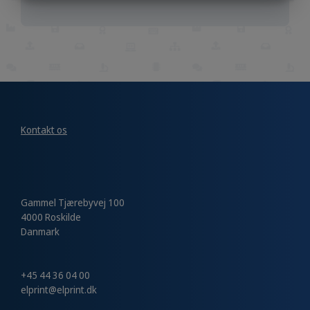
MARKETING
STATISTIK
Kontakt os
Gammel Tjærebyvej 100
4000 Roskilde
Danmark
+45 44 36 04 00
elprint@elprint.dk