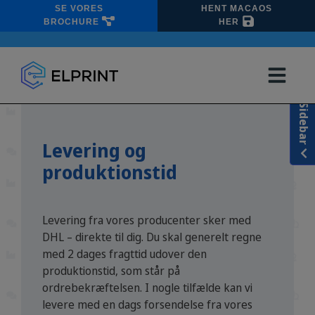
Hop
SE VORES
HENT MACAOS
til
BROCHURE
HER
indholdet
Sidebar
Levering og
produktionstid
Levering fra vores producenter sker med
DHL – direkte til dig. Du skal generelt regne
med 2 dages fragttid udover den
produktionstid, som står på
ordrebekræftelsen. I nogle tilfælde kan vi
levere med en dags forsendelse fra vores